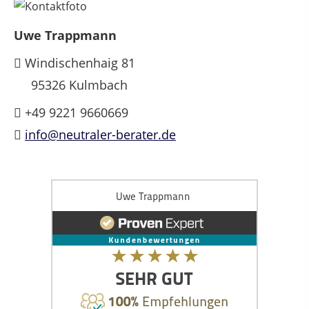
Uwe Trappmann
Windischenhaig 81
95326 Kulmbach
+49 9221 9660669
info@neutraler-berater.de