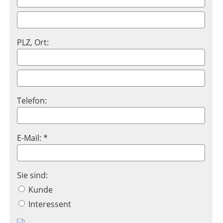
PLZ, Ort:
Telefon:
E-Mail: *
Sie sind:
Kunde
Interessent