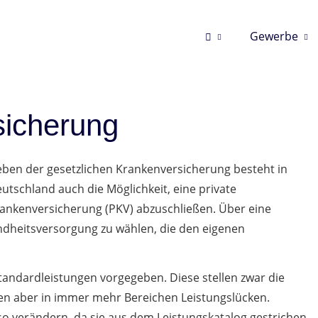
Gewerbe
sicherung
ben der gesetzlichen Krankenversicherung besteht in
utschland auch die Möglichkeit, eine private
ankenversicherung (PKV) abzuschließen. Über eine
undheitsversorgung zu wählen, die den eigenen
tandardleistungen vorgegeben. Diese stellen zwar die
sen aber in immer mehr Bereichen Leistungslücken.
so verändern, da sie aus dem Leistungskatalog gestrichen