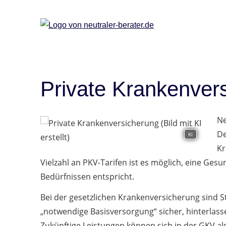
Private Krankenver
Ne
De
KI
Kr
Vielzahl an PKV-Tarifen ist es möglich, eine Ges
Bedürfnissen entspricht.
Bei der gesetzlichen Krankenversicherung sind S
„notwendige Basisversorgung“ sicher, hinterlas
Zukünftige Leistungen können sich in der GKV al