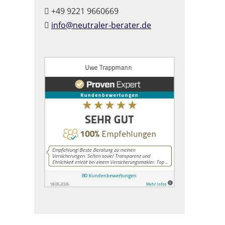
+49 9221 9660669
info@neutraler-berater.de