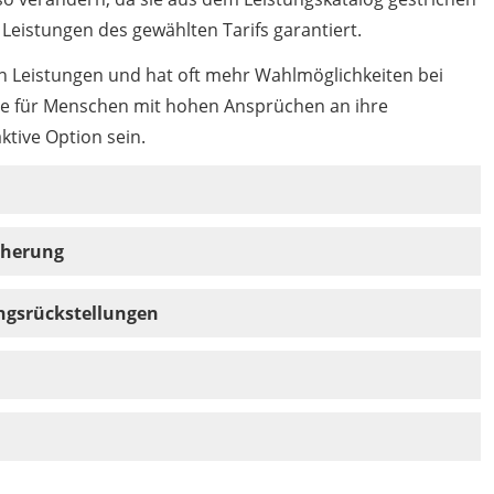
 Leistungen des gewählten Tarifs garantiert.
ren Leistungen und hat oft mehr Wahlmöglichkeiten bei
e für Menschen mit hohen Ansprüchen an ihre
ktive Option sein.
cherung
ungsrückstellungen